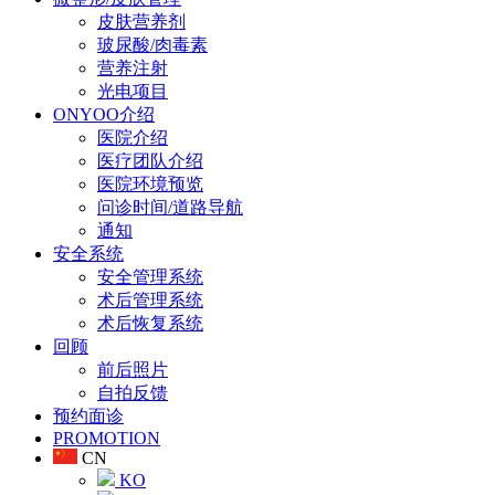
皮肤营养剂
玻尿酸/肉毒素
营养注射
光电项目
ONYOO介绍
医院介绍
医疗团队介绍
医院环境预览
问诊时间/道路导航
通知
安全系统
安全管理系统
术后管理系统
术后恢复系统
回顾
前后照片
自拍反馈
预约面诊
PROMOTION
CN
KO