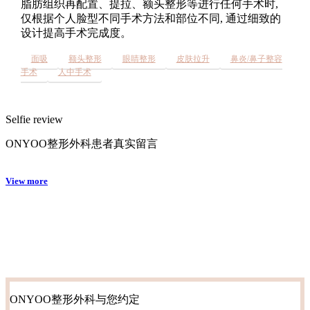
脂肪组织再配置、提拉、额头整形等进行任何手术时,
仅根据个人脸型不同手术方法和部位不同, 通过细致的
设计提高手术完成度。
面吸
额头整形
眼睛整形
皮肤拉升
鼻炎/鼻子整容
手术
人中手术
Selfie review
ONYOO整形外科患者真实留言
View more
ONYOO整形外科与您约定