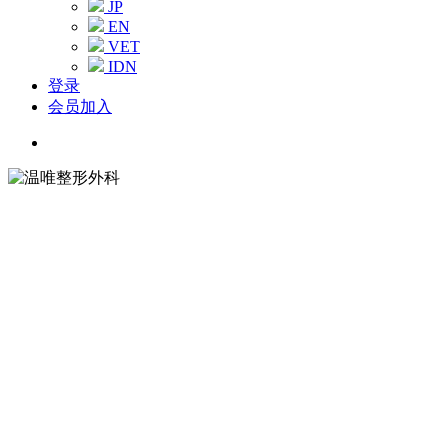
JP
EN
VET
IDN
登录
会员加入
Menu